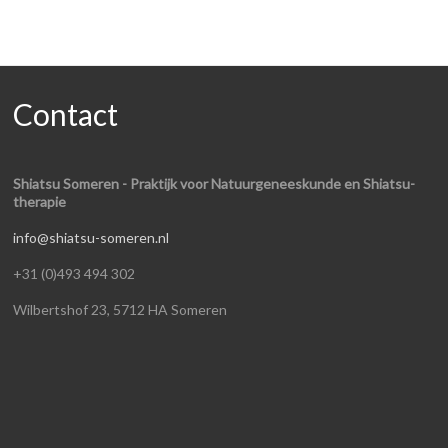
Contact
Shiatsu Someren - Praktijk voor Natuurgeneeskunde en Shiatsu-
therapie
info@shiatsu-someren.nl
+31 (0)493 494 302
Wilbertshof 23, 5712 HA Someren