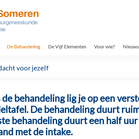
De Behandeling
De Vijf Elementen
Voor wie?
Nieuws
acht voor jezelf
 de behandeling lig je op een vers
ltafel. De behandeling duurt ruim
te behandeling duurt een half uur
and met de intake.