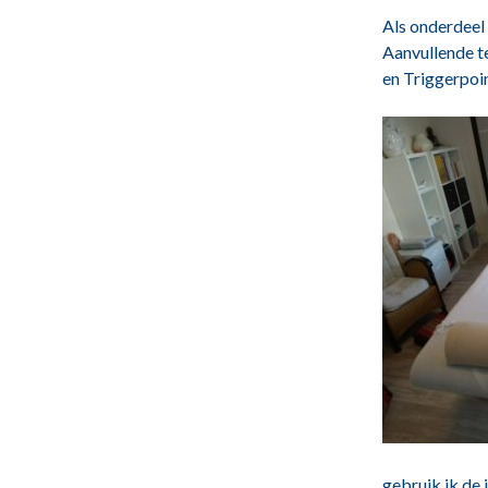
Als onderdeel
Aanvullende t
en Triggerpoi
gebruik ik de 