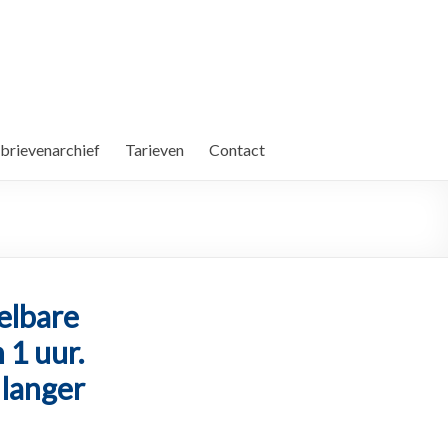
brievenarchief
Tarieven
Contact
telbare
 1 uur.
 langer