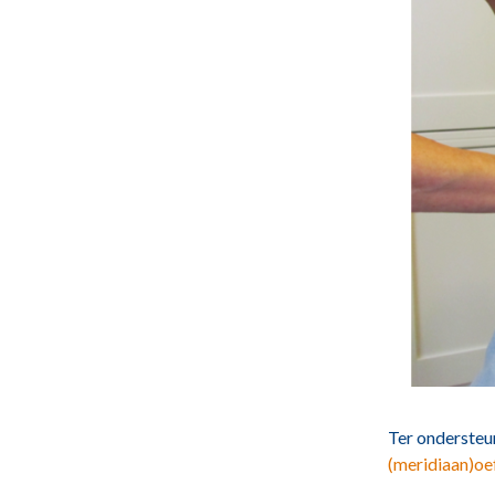
Ter ondersteun
(meridiaan)oe