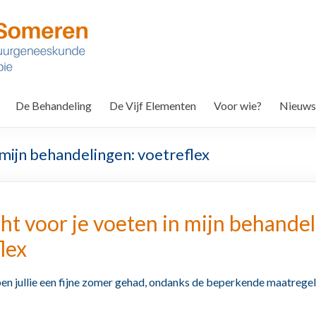
De Behandeling
De Vijf Elementen
Voor wie?
Nieuws
 mijn behandelingen: voetreflex
t voor je voeten in mijn behandel
lex
en jullie een fijne zomer gehad, ondanks de beperkende maatregel
.