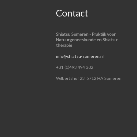
Contact
Shiatsu Someren - Praktijk voor
Natuurgeneeskunde en Shiatsu-
therapie
info@shiatsu-someren.nl
+31 (0)493 494 302
Wilbertshof 23, 5712 HA Someren