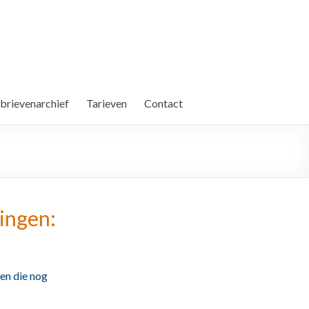
brievenarchief
Tarieven
Contact
ingen:
en die nog