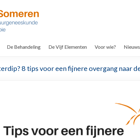
De Behandeling
De Vijf Elementen
Voor wie?
Nieuws
terdip? 8 tips voor een fijnere overgang naar d