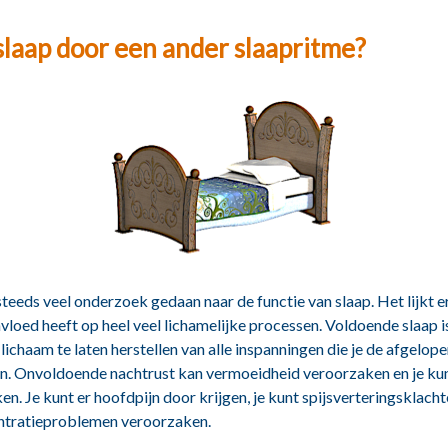
laap door een ander slaapritme?
teeds veel onderzoek gedaan naar de functie van slaap. Het lijkt er
nvloed heeft op heel veel lichamelijke processen. Voldoende slaap i
 lichaam te laten herstellen van alle inspanningen die je de afgelop
n. Onvoldoende nachtrust kan vermoeidheid veroorzaken en je kun
ken. Je kunt er hoofdpijn door krijgen, je kunt spijsverteringsklacht
ntratieproblemen veroorzaken.