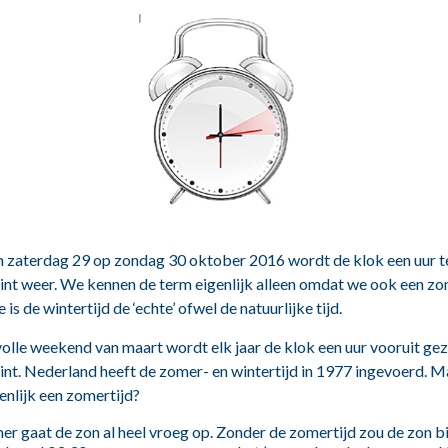
an zaterdag 29 op zondag 30 oktober 2016 wordt de klok een uur t
gint weer. We kennen de term eigenlijk alleen omdat we ook een zo
e is de wintertijd de ‘echte’ ofwel de natuurlijke tijd.
 volle weekend van maart wordt elk jaar de klok een uur vooruit gez
int. Nederland heeft de zomer- en wintertijd in 1977 ingevoerd.
enlijk een zomertijd?
mer gaat de zon al heel vroeg op. Zonder de zomertijd zou de zon 