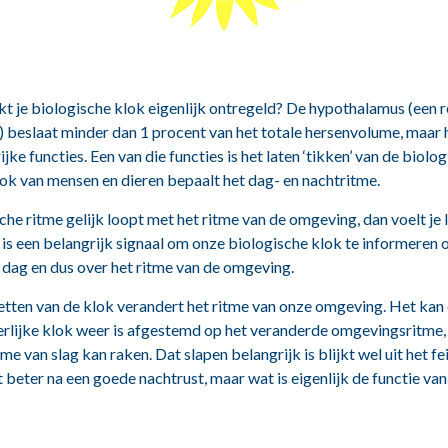
t je biologische klok eigenlijk ontregeld? De hypothalamus (een 
) beslaat minder dan 1 procent van het totale hersenvolume, maar 
ijke functies. Een van die functies is het laten ‘tikken’ van de biolo
lok van mensen en dieren bepaalt het dag- en nachtritme.
sche ritme gelijk loopt met het ritme van de omgeving, dan voelt je
t is een belangrijk signaal om onze biologische klok te informeren 
e dag en dus over het ritme van de omgeving.
etten van de klok verandert het ritme van onze omgeving. Het kan
nerlijke klok weer is afgestemd op het veranderde omgevingsritme
me van slag kan raken. Dat slapen belangrijk is blijkt wel uit het fe
 beter na een goede nachtrust, maar wat is eigenlijk de functie van