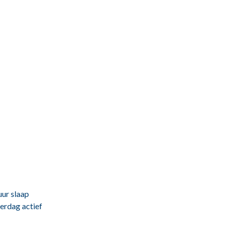
uur slaap
verdag actief