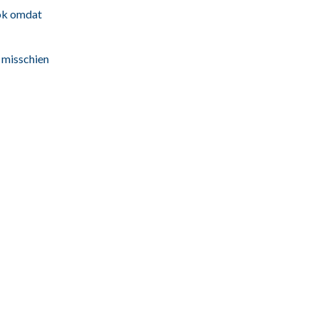
ook omdat
 misschien