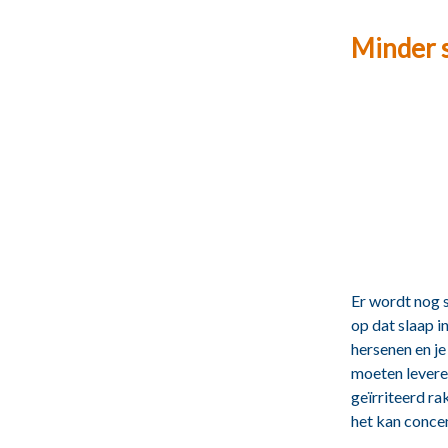
Minder s
Er wordt nog s
op dat slaap i
hersenen en je
moeten levere
geïrriteerd ra
het kan conce