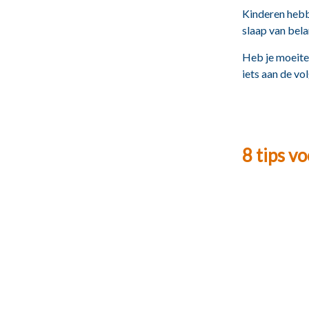
Kinderen hebb
slaap van bela
Heb je moeite
iets aan de vo
8 tips v