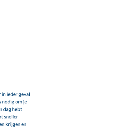
 in ieder geval
s nodig om je
en dag hebt
t sneller
en krijgen en