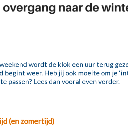
eekend wordt de klok een uur terug geze
d begint weer. Heb jij ook moeite om je ‘i
 te passen? Lees dan vooral even verder.
jd (en zomertijd)