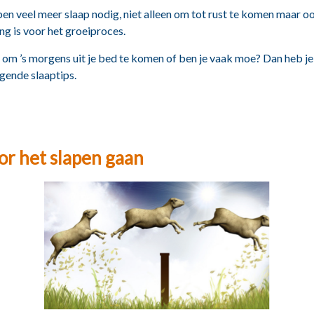
en veel meer slaap nodig, niet alleen om tot rust te komen maar 
ng is voor het groeiproces.
 om ’s morgens uit je bed te komen of ben je vaak moe? Dan heb je
lgende slaaptips.
oor het slapen gaan