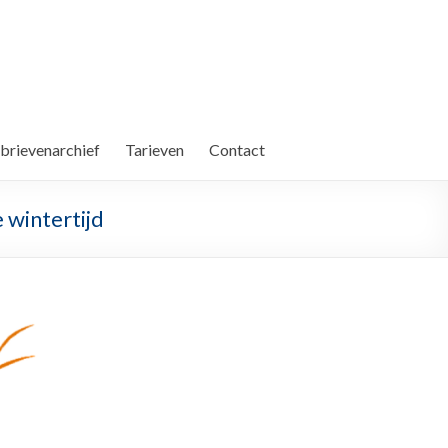
brievenarchief
Tarieven
Contact
e wintertijd