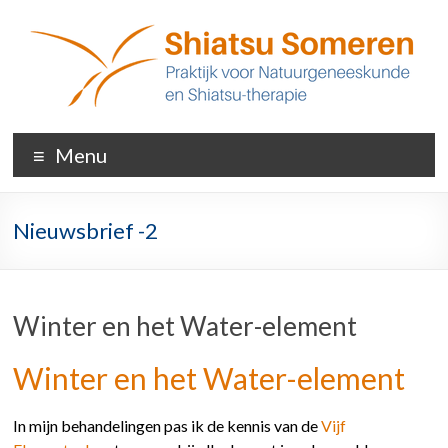
Ga
naar
inhoud
De
Menu
Kraanvogel
Shiatsu
Nieuwsbrief -2
praktijk
Someren
Winter en het Water-element
Winter en het Water-element
In mijn behandelingen pas ik de kennis van de
Vijf