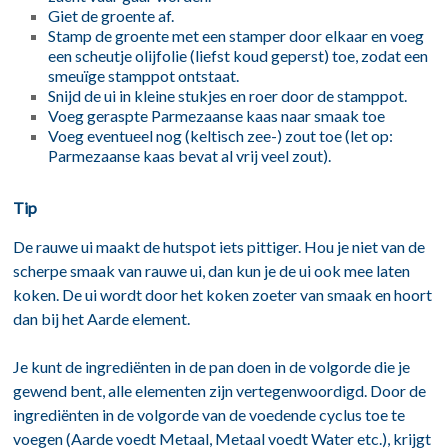
Giet de groente af.
Stamp de groente met een stamper door elkaar en voeg
een scheutje olijfolie (liefst koud geperst) toe, zodat een
smeuïge stamppot ontstaat.
Snijd de ui in kleine stukjes en roer door de stamppot.
Voeg geraspte Parmezaanse kaas naar smaak toe
Voeg eventueel nog (keltisch zee-) zout toe (let op:
Parmezaanse kaas bevat al vrij veel zout).
Tip
De rauwe ui maakt de hutspot iets pittiger. Hou je niet van de
scherpe smaak van rauwe ui, dan kun je de ui ook mee laten
koken. De ui wordt door het koken zoeter van smaak en hoort
dan bij het Aarde element.
Je kunt de ingrediënten in de pan doen in de volgorde die je
gewend bent, alle elementen zijn vertegenwoordigd. Door de
ingrediënten in de volgorde van de voedende cyclus toe te
voegen (Aarde voedt Metaal, Metaal voedt Water etc.), krijgt