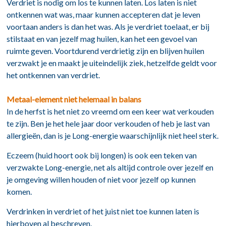
Verdriet is nodig om los te kunnen laten. Los laten is niet
ontkennen wat was, maar kunnen accepteren dat je leven
voortaan anders is dan het was. Als je verdriet toelaat, er bij
stilstaat en van jezelf mag huilen, kan het een gevoel van
ruimte geven. Voortdurend verdrietig zijn en blijven huilen
verzwakt je en maakt je uiteindelijk ziek, hetzelfde geldt voor
het ontkennen van verdriet.
Metaal-element niet helemaal in balans
In de herfst is het niet zo vreemd om een keer wat verkouden
te zijn. Ben je het hele jaar door verkouden of heb je last van
allergieën, dan is je Long-energie waarschijnlijk niet heel sterk.
Eczeem (huid hoort ook bij longen) is ook een teken van
verzwakte Long-energie, net als altijd controle over jezelf en
je omgeving willen houden of niet voor jezelf op kunnen
komen.
Verdrinken in verdriet of het juist niet toe kunnen laten is
hierboven al beschreven.