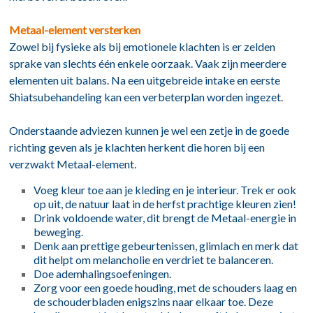
Metaal-element versterken
Zowel bij fysieke als bij emotionele klachten is er zelden
sprake van slechts één enkele oorzaak. Vaak zijn meerdere
elementen uit balans. Na een uitgebreide intake en eerste
Shiatsubehandeling kan een verbeterplan worden ingezet.
Onderstaande adviezen kunnen je wel een zetje in de goede
richting geven als je klachten herkent die horen bij een
verzwakt Metaal-element.
Voeg kleur toe aan je kleding en je interieur. Trek er ook
op uit, de natuur laat in de herfst prachtige kleuren zien!
Drink voldoende water, dit brengt de Metaal-energie in
beweging.
Denk aan prettige gebeurtenissen, glimlach en merk dat
dit helpt om melancholie en verdriet te balanceren.
Doe ademhalingsoefeningen.
Zorg voor een goede houding, met de schouders laag en
de schouderbladen enigszins naar elkaar toe. Deze