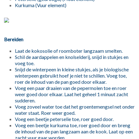
Kurkuma (Vuur element)
Bereiden
Laat de kokosolie of roomboter langzaam smelten.
Schil de aardappelen en knolselderij, snijd in stukjes en
voeg toe.
Snijd de winterpeen in kleine stukjes, als je biologische
winterpeen gebruikt hoef je niet te schillen. Voeg toe,
roer de inhoud van de pan goed door elkaar.
Voeg een paar draaien van de pepermolen toe en roer
weer goed door elkaar. Laat het geheel 1 minuut zacht
sudderen.
Voeg zoveel water toe dat het groentemengsel net onder
water staat. Roer weer goed.
Voeg een beetje peterselie toe, roer goed door.
Voeg een beetje kurkuma toe, roer goed door en breng
de inhoud van de pan langzaam aan de kook. Laat op een
zacht vuur gaar worden.