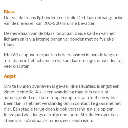
Blaas
De fysieke blaas ligt onder in de buik. De blaas ontvangt urine
van de nieren en kan 200-500 ml urine bevatten.
De meridiaan van de blaas loopt aan beide kanten van het
lichaam en is via interne banen verbonden met de fysieke
blaas.
Met 67 acupunctuurpunten is de blaasmeridiaan de langste
meridiaan in het lichaam en hij kan daarom ingezet worden bij
veel klachten.
Angst
Om te kunnen overleven in gevaarlijke situaties, is angst een
zinvolle emotie. Als je een wandeling maakt in een ruig
natuurgebied en je komt oog in oog te staan met een wilde
beer, dan is het niet verstandig om in contact te gaan met het
dier. Een stapje terug doen is ook verstandig als je op een
kiezelpad vlak langs een afgrond loopt. Struikelen over een
steen is in zo’n situatie immers een reëel risico.