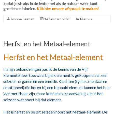
zodat je straks in de lente -net als de natuur- weer kunt
groeien en bloeien.
Klik hier om een afspraak te maken!
Ivonne Leenen
14 februari 2023
Nieuws
Herfst en het Metaal-element
Herfst en het Metaal-element
In mijn behandelingen pas ik de kennis van de
Vijf
Elementenleer
toe, waarbij elk element is gekoppeld aan een
seizoen, organen en een emotie. Klachten (fysiek, mentaal en
emotioneel) die horen bij een bepaald element kunnen het hele
jaar merkbaar zijn, maar kunnen extra aanwezig zijn in het
seizoen wat hoort bij dat element.
Het is herfst en bij dit seizoen hoort het Metaal-element. De