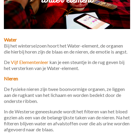
Water
Bij het winterseizoen hoort het Water-element, de organen
die hierbij horen zijn de blaas en de nieren, de emotie is angst.
De
Vijf Elementenleer
kan je een steuntje in de rug geven bij
het versterken van je Water-element.
Nieren
De fysieke nieren zijn twee boonvormige organen, ze liggen
aan de rugkant van het lichaam en worden bedekt door de
onderste ribben.
In de Westerse geneeskunde wordt het filteren van het bloed
gezien als een van de belangrijkste taken van de nieren. Na het
filteren blijven water en afvalstoffen over die als urine worden
afgevoerd naar de blaas.