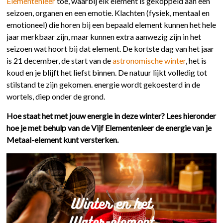
Elementenleer
toe, waarbij elk element is gekoppeld aan een
seizoen, organen en een emotie. Klachten (fysiek, mentaal en
emotioneel) die horen bij een bepaald element kunnen het hele
jaar merkbaar zijn, maar kunnen extra aanwezig zijn in het
seizoen wat hoort bij dat element. De kortste dag van het jaar
is 21 december, de start van de
astronomische winter
, het is
koud en je blijft het liefst binnen. De natuur lijkt volledig tot
stilstand te zijn gekomen. energie wordt gekoesterd in de
wortels, diep onder de grond.
Hoe staat het met jouw energie in deze winter? Lees hieronder
hoe je met behulp van de Vijf Elementenleer de energie van je
Metaal-element kunt versterken.