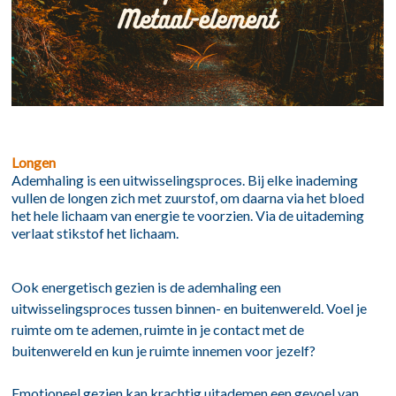
Longen
Ademhaling is een uitwisselingsproces. Bij elke inademing
vullen de longen zich met zuurstof, om daarna via het bloed
het hele lichaam van energie te voorzien. Via de uitademing
verlaat stikstof het lichaam.
Ook energetisch gezien is de ademhaling een
uitwisselingsproces tussen binnen- en buitenwereld. Voel je
ruimte om te ademen, ruimte in je contact met de
buitenwereld en kun je ruimte innemen voor jezelf?
Emotioneel gezien kan krachtig uitademen een gevoel van