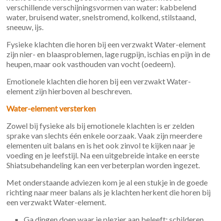
verschillende verschijningsvormen van water: kabbelend
water, bruisend water, snelstromend, kolkend, stilstaand,
sneeuw, ijs.
Fysieke klachten die horen bij een verzwakt Water-element
zijn nier- en blaasproblemen, lage rugpijn, ischias en pijn in de
heupen, maar ook vasthouden van vocht (oedeem).
Emotionele klachten die horen bij een verzwakt Water-
element zijn hierboven al beschreven.
Water-element versterken
Zowel bij fysieke als bij emotionele klachten is er zelden
sprake van slechts één enkele oorzaak. Vaak zijn meerdere
elementen uit balans en is het ook zinvol te kijken naar je
voeding en je leefstijl. Na een uitgebreide intake en eerste
Shiatsubehandeling kan een verbeterplan worden ingezet.
Met onderstaande adviezen kom je al een stukje in de goede
richting naar meer balans als je klachten herkent die horen bij
een verzwakt Water-element.
Ga dingen doen waar je plezier aan beleeft: schilderen,